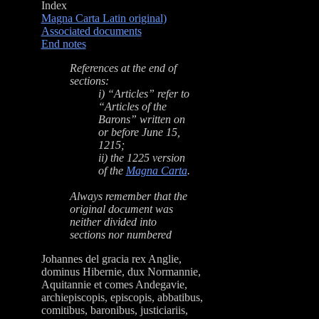
Index
Magna Carta Latin original)
Associated documents
End notes
References at the end of
sections:
i)
“Articles” refer to
“Articles of the
Barons” written on
or before June 15,
1215;
ii) the 1225 version
of the
Magna Carta
.
Always remember that the
original document was
neither divided into
sections nor numbered
Johannes del gracia rex Anglie,
dominus Hibernie, dux Normannie,
Aquitannie et comes Andegavie,
archiepiscopis, episcopis, abbatibus,
comitibus, baronibus, justiciariis,