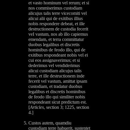
et vasto hominum vel rerum; et si
nos commiserimus custodiam
alicujus talis terre vicecomiti vel
alicui alii qui de exitibus illius
nobis respondere debeat, et ille
destructionem de custodia fecerit
veI vastum, nos ab illo capiemus
emendam, et terra committatur
duobus legalibus et discretis
hominibus de feodo illo, qui de
exitibus respondeant nobis vel ei
cui eos assignaverimus; et si
dederimus vel vendiderimus
alicui custodiam alicujus talis
terre, et ille destructionem inde
fecerit vel vastum, amittat ipsam
custodiam, et tradatur duobus
legalibus et discretis hominibus
de feodo illo qui similiter nobis
respondeant sicut predictum est.
[
Articles
, section 3; 1225, section
4.]
Custos autem, quamdiu
custodiam terre habuerit, sustentet