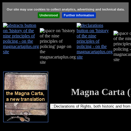
Our site may use cookies to collect analytics, advertising and technical data.
Understood
Further information
Magna Carta (L